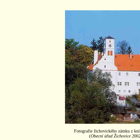
Fotografie žichovického zámku z kn
(
Obecní úřad Žichovice
2002)