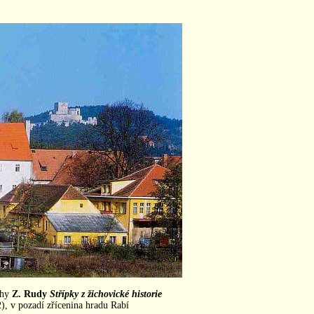
ihy
Z. Rudy
Střípky z žichovické historie
, v pozadí zřícenina hradu Rabí