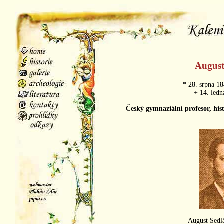
August
* 28. srpna 1
+ 14. ledn
Český gymnaziální profesor, hist
August Sedl