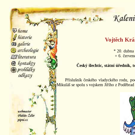
Vojtěch Krá
* 20. dubna
+ 6. červen
Český šlechtic, státní úředník, t
Příslušník českého vladyckého rodu, po
Mikuláš se spolu s vojskem Jiřího z Poděbrad