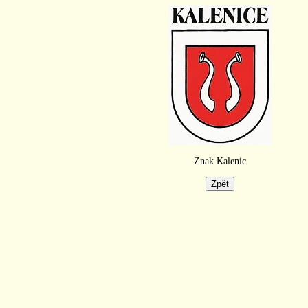
Znak Kalenic