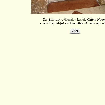
Zamřížovaný výklenek v kostele
Chiesa Nuov
v němž byl údajně
sv. František
vězněn svým o